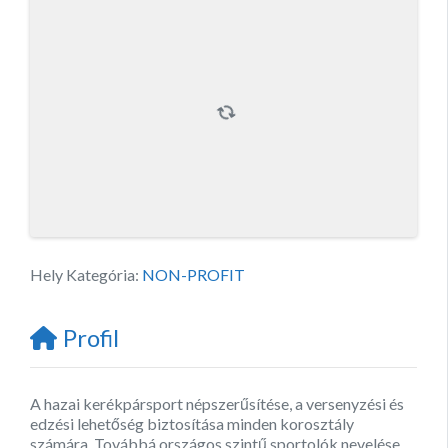
Hely Kategória:
NON-PROFIT
Profil
A hazai kerékpársport népszerűsítése, a versenyzési és
edzési lehetőség biztosítása minden korosztály
számára. Továbbá országos szintű sportolók nevelése