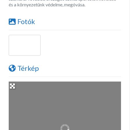
és a környezetünk védelme, megóvása.
Fotók
Térkép