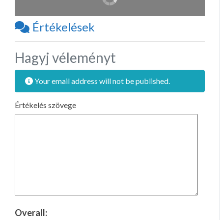
Értékelések
Hagyj véleményt
Your email address will not be published.
Értékelés szövege
Overall: