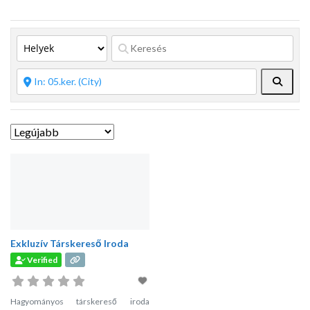
Keres
Exkluzív Társkereső Iroda
Verified
Hagyományos társkereső iroda