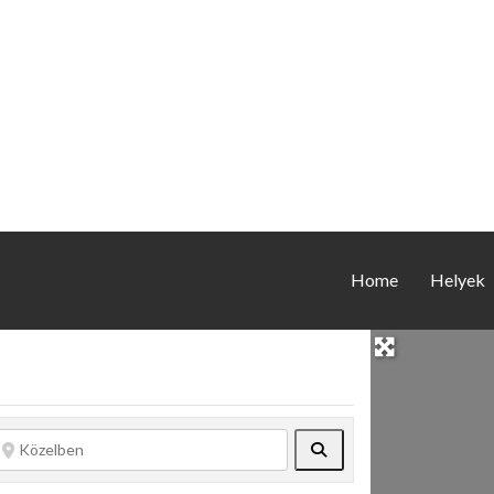
Home
Helyek
Keresés