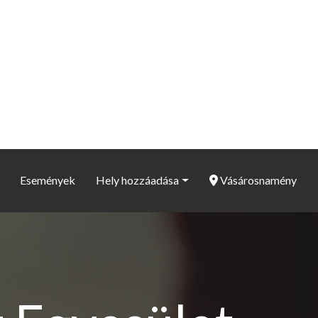
Események
Hely hozzáadása
Vásárosnamény