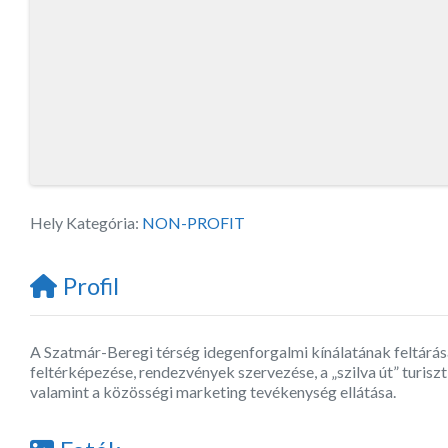
Hely Kategória:
NON-PROFIT
Profil
A Szatmár-Beregi térség idegenforgalmi kínálatának feltárás
feltérképezése, rendezvények szervezése, a „szilva út” turisz
valamint a közösségi marketing tevékenység ellátása.