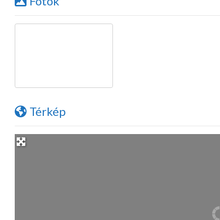
Fotók
Térkép