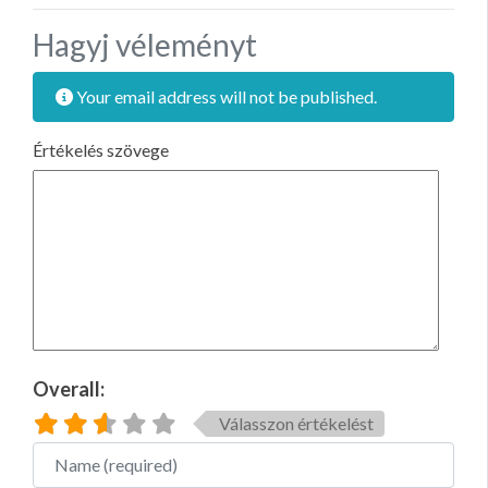
Hagyj véleményt
Your email address will not be published.
Értékelés szövege
Overall:
Válasszon értékelést
Name