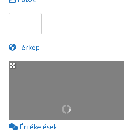
Térkép
Értékelések