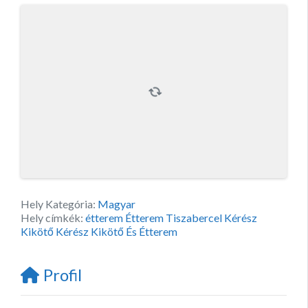
Hely Kategória:
Magyar
Hely címkék:
étterem Étterem Tiszabercel Kérész
Kikötő Kérész Kikötő És Étterem
Profil