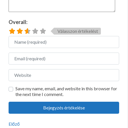
Overall:
Válasszon értékelést
Name
Email
Website
Save my name, email, and website in this browser for
the next time I comment.
Előző