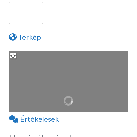
Térkép
Értékelések