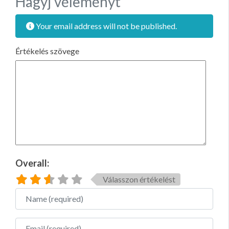
Hagyj véleményt
Your email address will not be published.
Értékelés szövege
Overall:
Válasszon értékelést
Name
Email