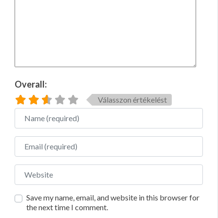
Overall:
Válasszon értékelést
Name
Email
Website
Save my name, email, and website in this browser for
the next time I comment.