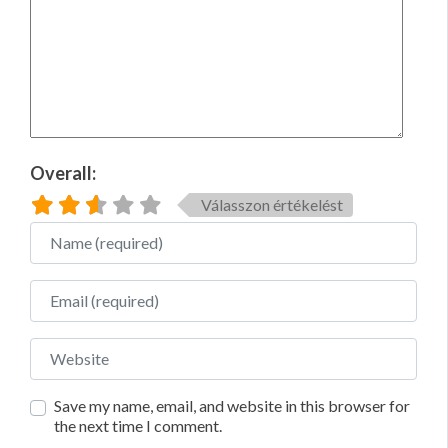
Overall:
Válasszon értékelést
Name
Email
Website
Save my name, email, and website in this browser for
the next time I comment.