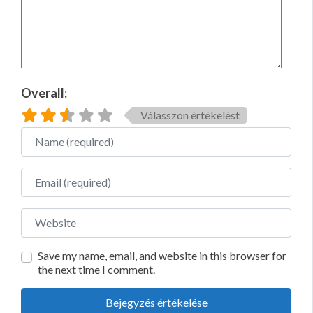
Overall:
Válasszon értékelést
Name
Email
Website
Save my name, email, and website in this browser for
the next time I comment.