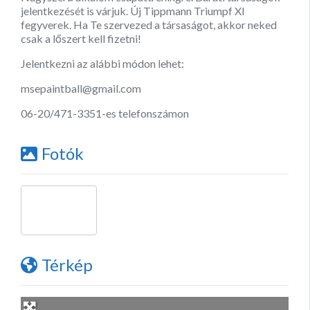
jelentkezését is várjuk. Új Tippmann Triumpf Xl
fegyverek. Ha Te szervezed a társaságot, akkor neked
csak a lőszert kell fizetni!
Jelentkezni az alábbi módon lehet:
msepaintball@gmail.com
06-20/471-3351-es telefonszámon
Fotók
Térkép