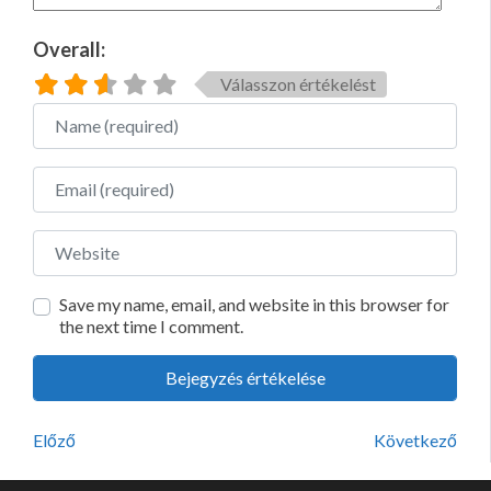
Overall:
Válasszon értékelést
Name
Email
Website
Save my name, email, and website in this browser for
the next time I comment.
Előző
Következő