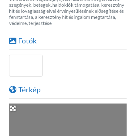
szegények, betegek, haldoklók támogatása, keresztény
hit és lovagiasság elvei érvényesülésének elősegítése és
fenntartása, a keresztény hit és irgalom megtartása,
védelme, terjesztése
Fotók
Térkép