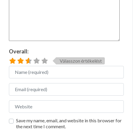
Overall:
Válasszon értékelést
Name
Email
Website
Save my name, email, and website in this browser for
the next time I comment.