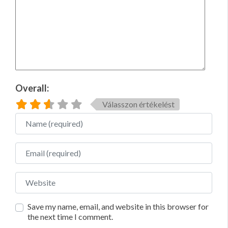
Overall:
Válasszon értékelést
Name
Email
Website
Save my name, email, and website in this browser for
the next time I comment.