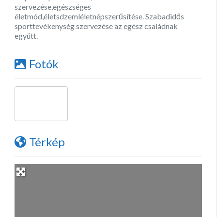
szervezése,egészséges
életmód,életsdzemléletnépszerűsítése. Szabadidős
sporttevékenység szervezése az egész családnak
együtt.
Fotók
Térkép