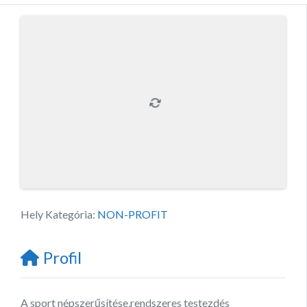
Hely Kategória:
NON-PROFIT
Profil
A sport népszerűsítése,rendszeres testezdés