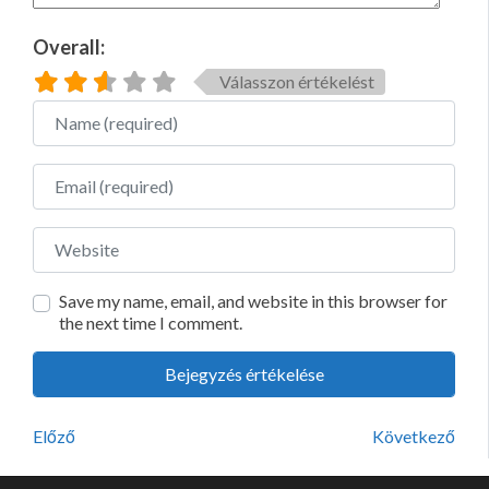
Overall:
Válasszon értékelést
Name
Email
Website
Save my name, email, and website in this browser for
the next time I comment.
Előző
Következő