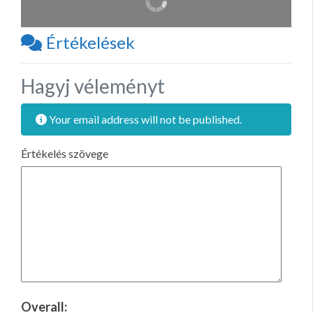
Értékelések
Hagyj véleményt
Your email address will not be published.
Értékelés szövege
Overall: