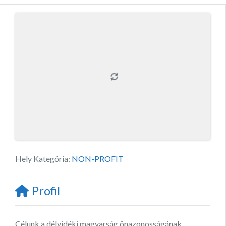
Hely Kategória:
NON-PROFIT
Profil
Célunk a délvidéki magyarság önazonosságának