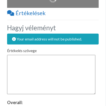
Értékelések
Hagyj véleményt
Your email address will not be published.
Értékelés szövege
Overall: