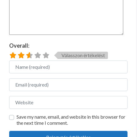
Overall:
Válasszon értékelést
Name
Email
Website
Save my name, email, and website in this browser for
the next time I comment.