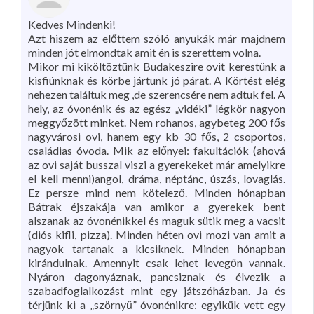
Kedves Mindenki!
Azt hiszem az előttem szóló anyukák már majdnem
minden jót elmondtak amit én is szerettem volna.
Mikor mi kiköltöztünk Budakeszire ovit kerestünk a
kisfiúnknak és körbe jártunk jó párat. A Körtést elég
nehezen találtuk meg ,de szerencsére nem adtuk fel. A
hely, az óvonénik és az egész „vidéki” légkör nagyon
meggyőzött minket. Nem rohanos, agybeteg 200 fős
nagyvárosi ovi, hanem egy kb 30 fős, 2 csoportos,
családias óvoda. Mik az előnyei: fakultációk (ahová
az ovi saját busszal viszi a gyerekeket már amelyikre
el kell menni)angol, dráma, néptánc, úszás, lovaglás.
Ez persze mind nem kötelező. Minden hónapban
Bátrak éjszakája van amikor a gyerekek bent
alszanak az óvonénikkel és maguk sütik meg a vacsit
(diós kifli, pizza). Minden héten ovi mozi van amit a
nagyok tartanak a kicsiknek. Minden hónapban
kirándulnak. Amennyit csak lehet levegőn vannak.
Nyáron dagonyáznak, pancsiznak és élvezik a
szabadfoglalkozást mint egy játszóházban. Ja és
térjünk ki a „szörnyű” óvonénikre: egyikük vett egy