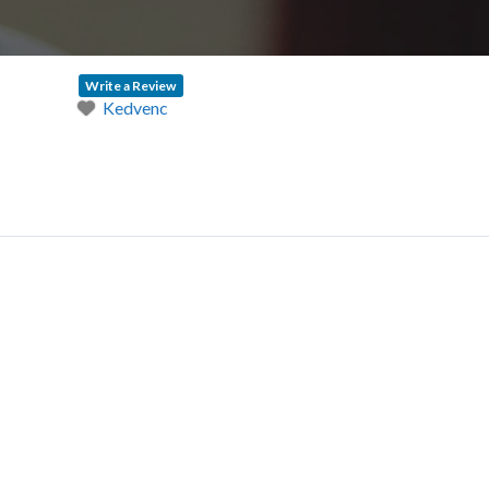
Write a Review
Kedvenc