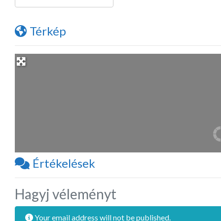
Térkép
Értékelések
Hagyj véleményt
Your email address will not be published.