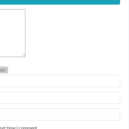
ést
next time I comment.