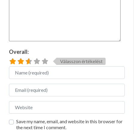
Overall:
Válasszon értékelést
Name
Email
Website
Save my name, email, and website in this browser for
the next time I comment.