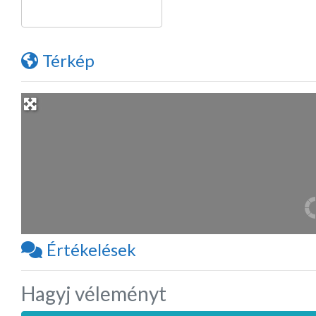
Térkép
Értékelések
Hagyj véleményt