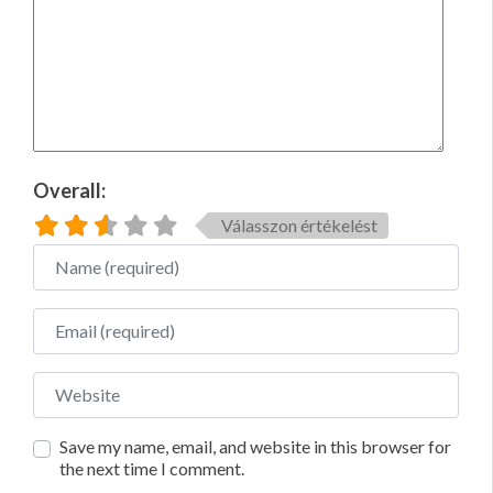
Overall:
Válasszon értékelést
Name
Email
Website
Save my name, email, and website in this browser for
the next time I comment.