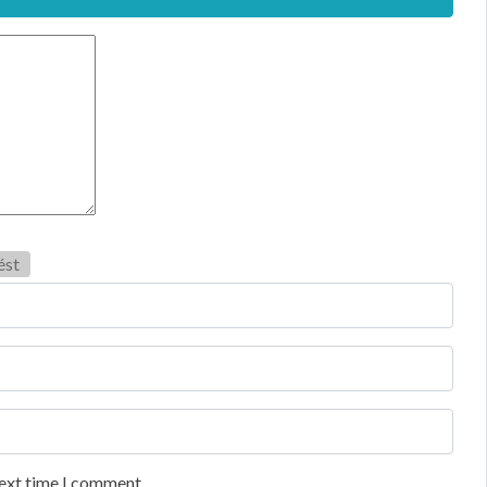
ést
next time I comment.