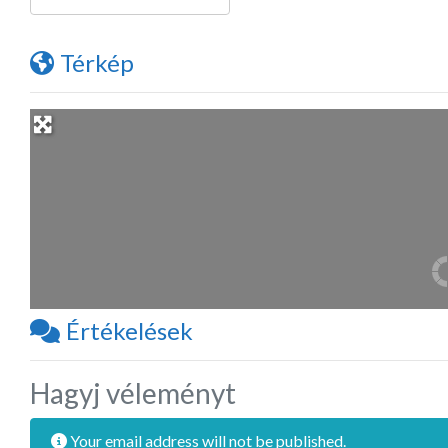
Térkép
Értékelések
Hagyj véleményt
Your email address will not be published.