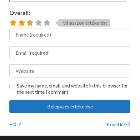
Overall:
Válasszon értékelést
Name
Email
Website
Save my name, email, and website in this browser for
the next time I comment.
Előző
Következő