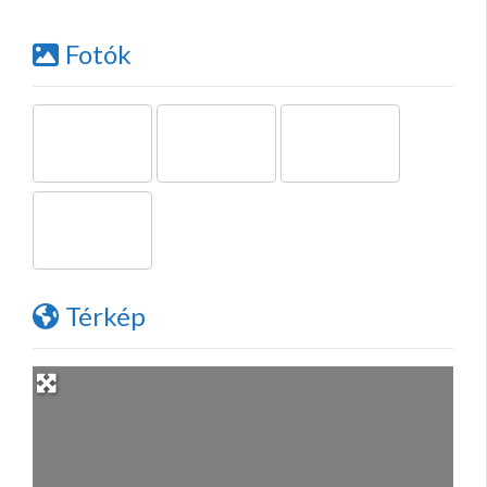
Fotók
Térkép