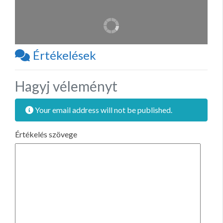
Értékelések
Hagyj véleményt
Your email address will not be published.
Értékelés szövege