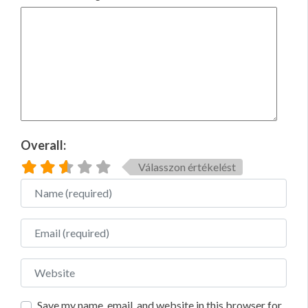
Overall:
Válasszon értékelést
Name
Email
Website
Save my name, email, and website in this browser for