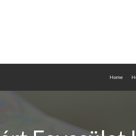
Home
H