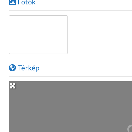
Fotók
Térkép