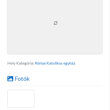
Hely Kategória:
Római Katolikus egyház
Fotók