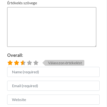
Értékelés szövege
Overall:
Válasszon értékelést
Name
Email
Website