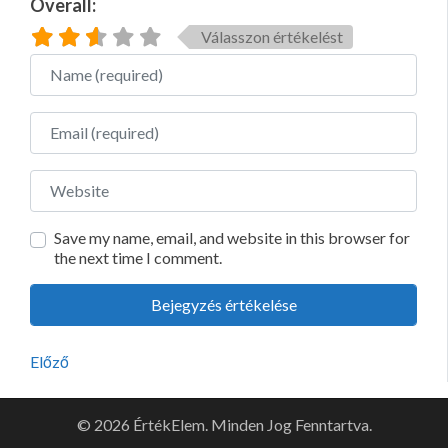
Overall:
Válasszon értékelést
Name
Email
Website
Save my name, email, and website in this browser for
the next time I comment.
Előző
© 2026 ÉrtékElem. Minden Jog Fenntartva.