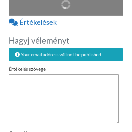
Értékelések
Hagyj véleményt
Your email address will not be published.
Értékelés szövege