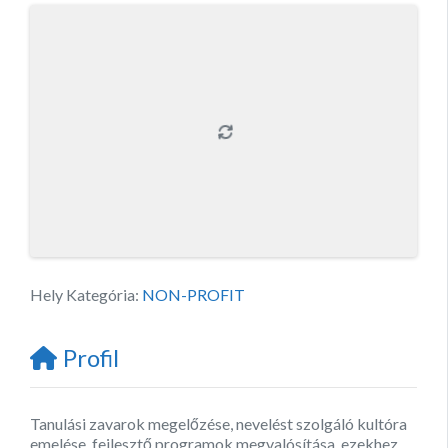
Hely Kategória:
NON-PROFIT
Profil
Tanulási zavarok megelőzése, nevelést szolgáló kultóra
emelése, fejlesztő programok megvalósítása, ezekhez