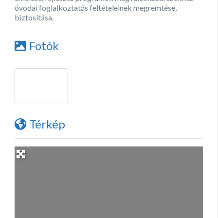
óvodai foglalkoztatás feltételeinek megremtése,
biztosítása.
Fotók
Térkép