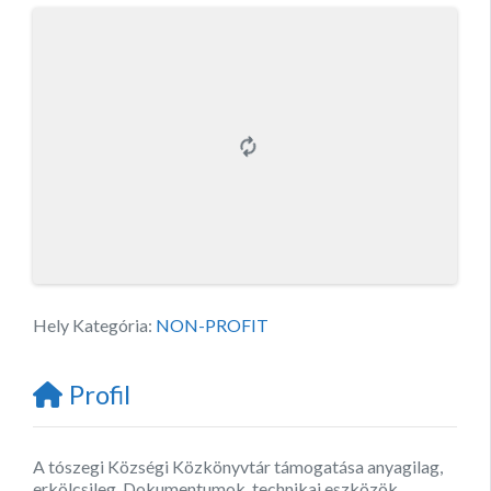
Hely Kategória:
NON-PROFIT
Profil
A tószegi Községi Közkönyvtár támogatása anyagilag,
erkölcsileg. Dokumentumok, technikai eszközök