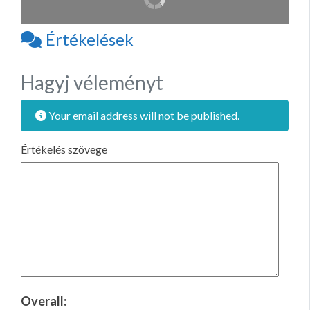
Értékelések
Hagyj véleményt
Your email address will not be published.
Értékelés szövege
Overall: