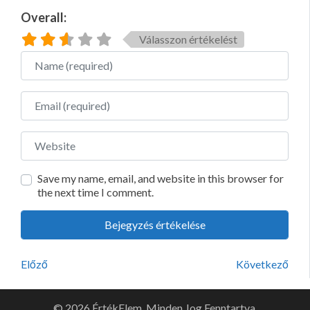
Overall:
Válasszon értékelést
Name
Email
Website
Save my name, email, and website in this browser for
the next time I comment.
Előző
Következő
© 2026 ÉrtékElem. Minden Jog Fenntartva.