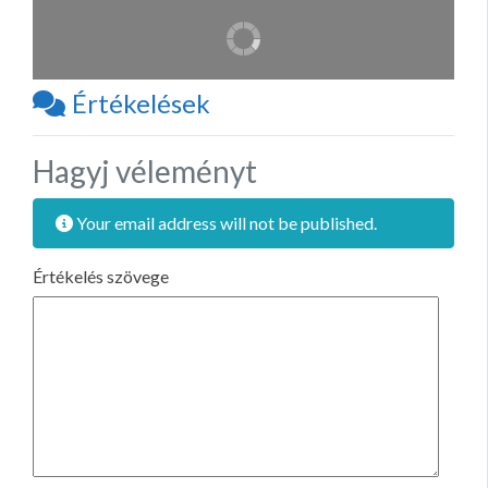
Értékelések
Hagyj véleményt
Your email address will not be published.
Értékelés szövege