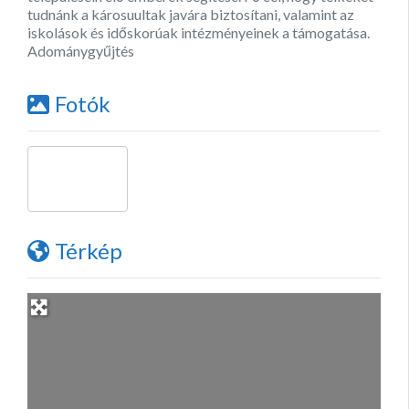
tudnánk a károsuultak javára biztosítani, valamint az
iskolások és időskorúak intézményeinek a támogatása.
Adománygyűjtés
Fotók
Térkép