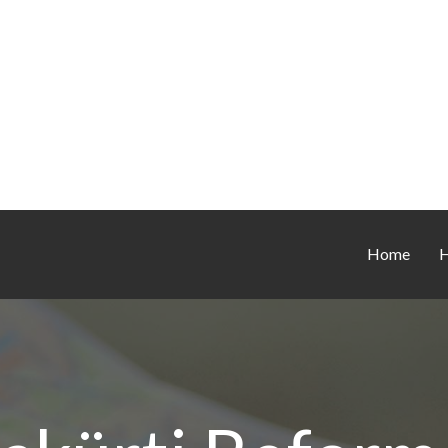
Home
H