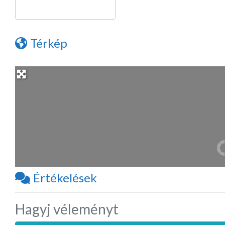
Térkép
Értékelések
Hagyj véleményt