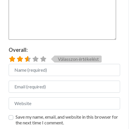
Overall:
Válasszon értékelést
Name
Email
Website
Save my name, email, and website in this browser for
the next time I comment.