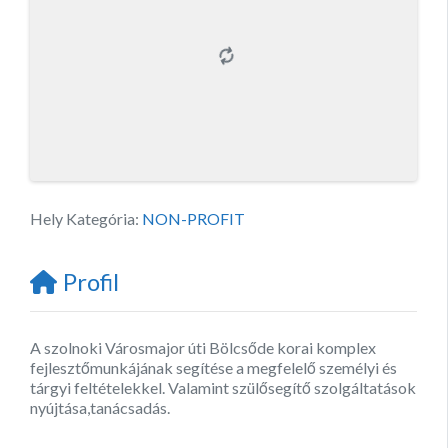
Hely Kategória:
NON-PROFIT
Profil
A szolnoki Városmajor úti Bölcsőde korai komplex
fejlesztőmunkájának segítése a megfelelő személyi és
tárgyi feltételekkel. Valamint szülősegítő szolgáltatások
nyújtása,tanácsadás.