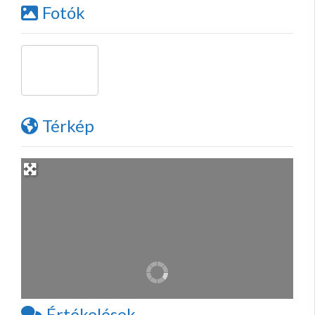
Fotók
Térkép
Értékelések