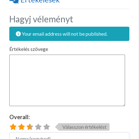
Hagyj véleményt
Your email address will not be published.
Értékelés szövege
Overall:
Válasszon értékelést
Name