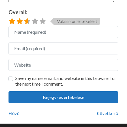
Overall:
Válasszon értékelést
Name
Email
Website
Save my name, email, and website in this browser for
the next time I comment.
Előző
Következő