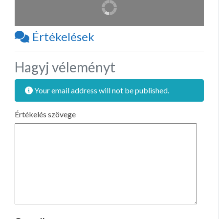
Értékelések
Hagyj véleményt
Your email address will not be published.
Értékelés szövege