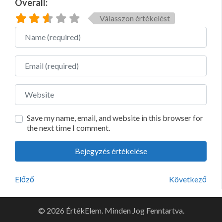
Overall:
Válasszon értékelést
Name
Email
Website
Save my name, email, and website in this browser for
the next time I comment.
Előző
Következő
© 2026 ÉrtékElem. Minden Jog Fenntartva.