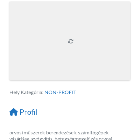
Hely Kategória:
NON-PROFIT
Profil
orvosi műszerek berendezések, számítógépek
vásárlása, gyógyítás, betegségmegelőzés,orvosi