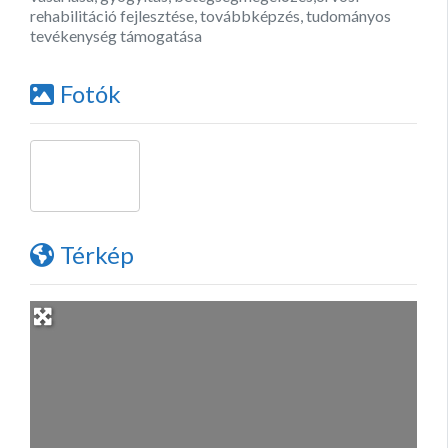
rehabilitáció fejlesztése, továbbképzés, tudományos
tevékenység támogatása
Fotók
Térkép