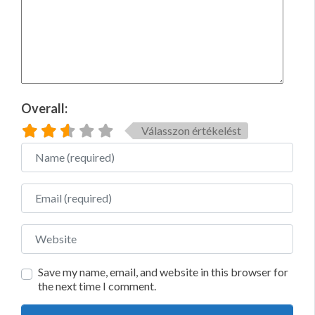
Overall:
Válasszon értékelést
Name
Email
Website
Save my name, email, and website in this browser for
the next time I comment.