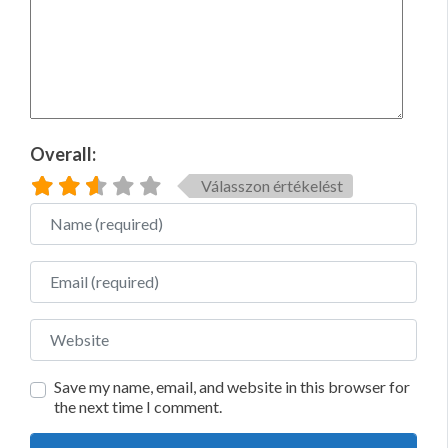
Overall:
Válasszon értékelést
Name
Email
Website
Save my name, email, and website in this browser for
the next time I comment.