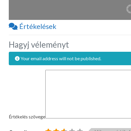
Értékelések
Hagyj véleményt
Your email address will not be published.
Értékelés szövege