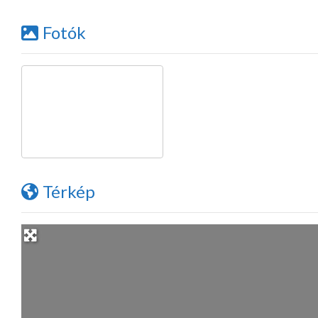
Fotók
Térkép