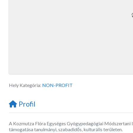
Hely Kategória:
NON-PROFIT
Profil
A Kozmutza Flóra Egységes Gyógypedagógiai Módszertani Inté
támogatása tanulmányi, szabadidős, kulturális területen.