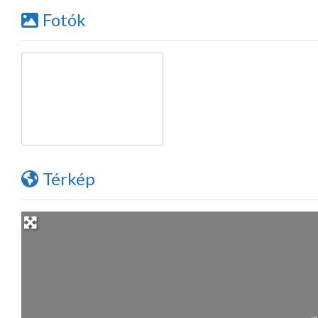
Fotók
Térkép