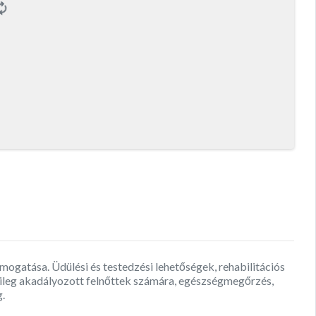
mogatása. Üdülési és testedzési lehetőségek, rehabilitációs
mileg akadályozott felnőttek számára, egészségmegőrzés,
g.