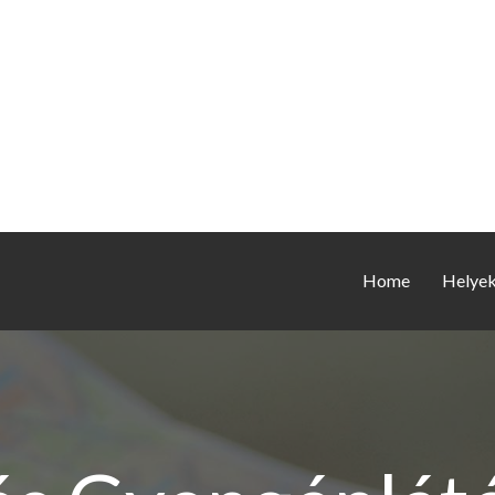
Home
Helye