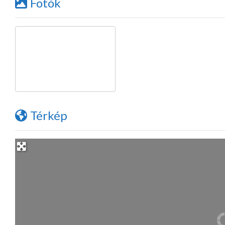
Fotók
Térkép