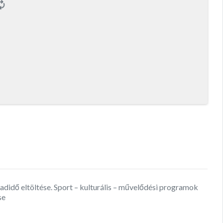
didő eltöltése. Sport – kulturális – művelődési programok
se