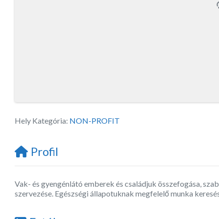
Hely Kategória:
NON-PROFIT
Profil
Vak- és gyengénlátó emberek és családjuk összefogása, szaba
szervezése. Egészségi állapotuknak megfelelő munka keresé