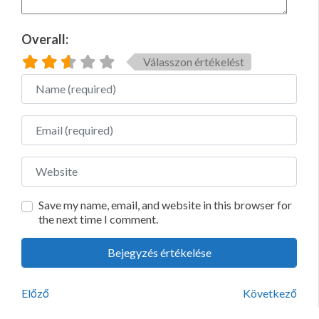
Overall:
Válasszon értékelést
Name
Email
Website
Save my name, email, and website in this browser for
the next time I comment.
Előző
Következő