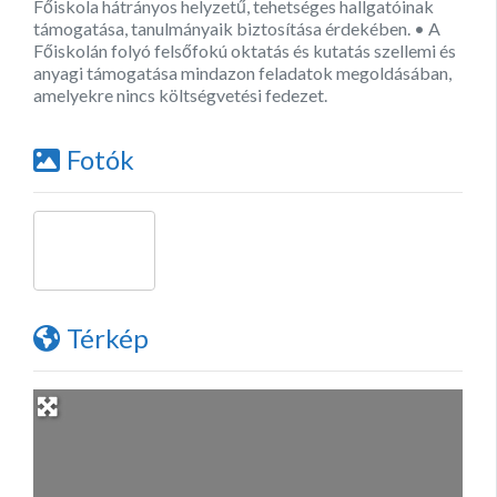
Főiskola hátrányos helyzetű, tehetséges hallgatóinak
támogatása, tanulmányaik biztosítása érdekében. • A
Főiskolán folyó felsőfokú oktatás és kutatás szellemi és
anyagi támogatása mindazon feladatok megoldásában,
amelyekre nincs költségvetési fedezet.
Fotók
Térkép