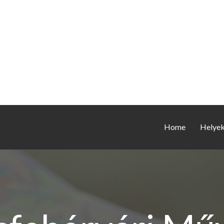
Home
Helye