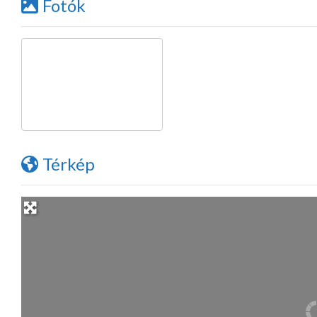
Fotók
Térkép