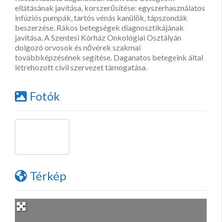
ellátásának javítása, korszerűsítése: egyszerhasználatos
infúziós pumpák, tartós vénás kanülök, tápszondák
beszerzése. Rákos betegségek diagnosztikájának
javítása. A Szentesi Kórház Onkológiai Osztályán
dolgozó orvosok és nővérek szakmai
továbbképzésének segítése. Daganatos betegeink által
létrehozott civil szervezet támogatása.
Fotók
Térkép