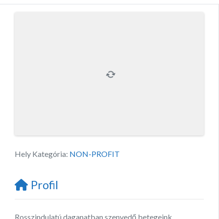
Hely Kategória:
NON-PROFIT
Profil
Rosszindulatú daganatban szenvedő betegeink