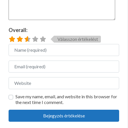
Overall:
Válasszon értékelést
Name
Email
Website
Save my name, email, and website in this browser for
the next time I comment.