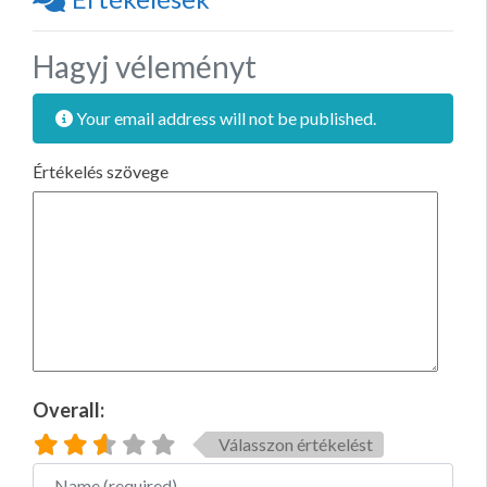
Hagyj véleményt
Your email address will not be published.
Értékelés szövege
Overall:
Válasszon értékelést
Name