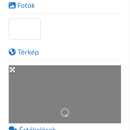
Fotók
Térkép
Értékelések