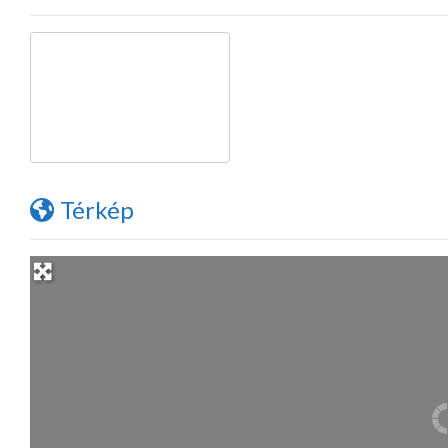
Térkép