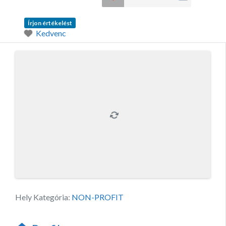
Írjon értékelést
Kedvenc
Hely Kategória:
NON-PROFIT