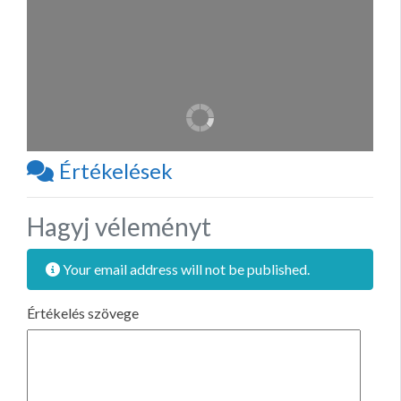
Értékelések
Hagyj véleményt
Your email address will not be published.
Értékelés szövege