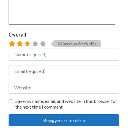
Overall:
Válasszon értékelést
Name
Email
Website
Save my name, email, and website in this browser for
the next time I comment.