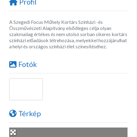
Profil
A Szegedi Focus Műhely Kortárs Színházi -és
Összművészeti Alapítvány elsődleges célja olyan
szakmailag értékes és nem utolsó sorban sikeres kortárs
színházi előadások létrehozása, melyekkel hozzájárulhat
a helyi és országos színházi élet színesítéséhez.
Fotók
Térkép