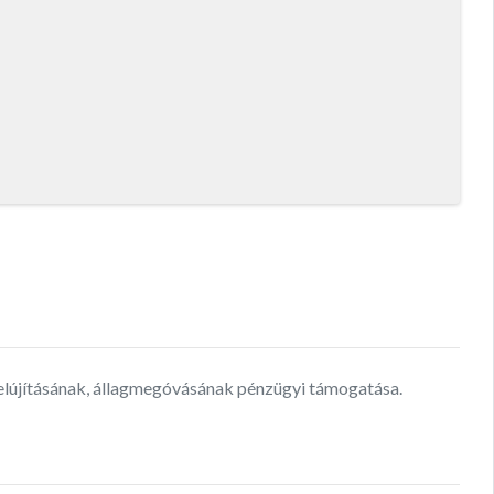
elújításának, állagmegóvásának pénzügyi támogatása.