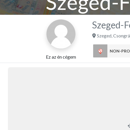
Szeged-F
Szeged-Fe
Szeged
,
Csongrá
NON-PRO
Ez az én cégem