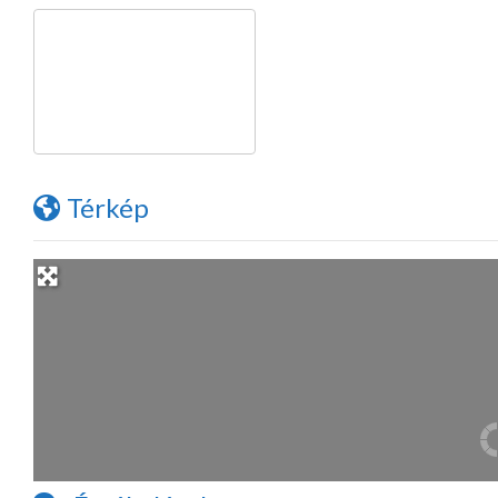
Térkép