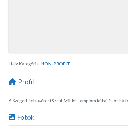
Hely Kategória:
NON-PROFIT
Profil
A Szeged-Felsővárosi Szent Miklós templom külső és belső f
Fotók