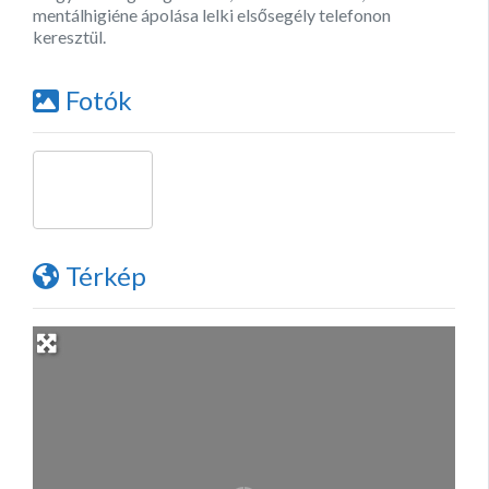
mentálhigiéne ápolása lelki elsősegély telefonon
keresztül.
Fotók
Térkép