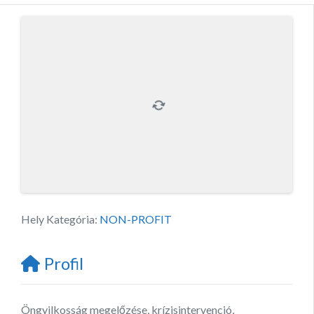
Hely Kategória:
NON-PROFIT
Profil
Öngyilkosság megelőzése, krízisintervenció,