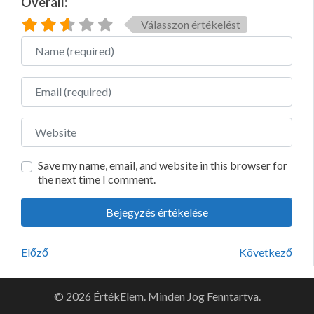
Overall:
Válasszon értékelést
Name
Email
Website
Save my name, email, and website in this browser for
the next time I comment.
Előző
Következő
© 2026 ÉrtékElem. Minden Jog Fenntartva.