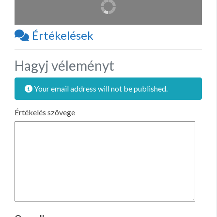
Értékelések
Hagyj véleményt
Your email address will not be published.
Értékelés szövege