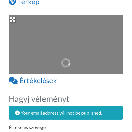
Térkép
Értékelések
Hagyj véleményt
Your email address will not be published.
Értékelés szövege