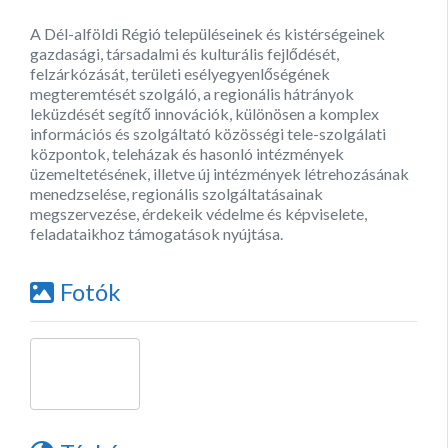
A Dél-alföldi Régió településeinek és kistérségeinek
gazdasági, társadalmi és kulturális fejlődését,
felzárkózását, területi esélyegyenlőségének
megteremtését szolgáló, a regionális hátrányok
leküzdését segítő innovációk, különösen a komplex
információs és szolgáltató közösségi tele-szolgálati
központok, teleházak és hasonló intézmények
üzemeltetésének, illetve új intézmények létrehozásának
menedzselése, regionális szolgáltatásainak
megszervezése, érdekeik védelme és képviselete,
feladataikhoz támogatások nyújtása.
Fotók