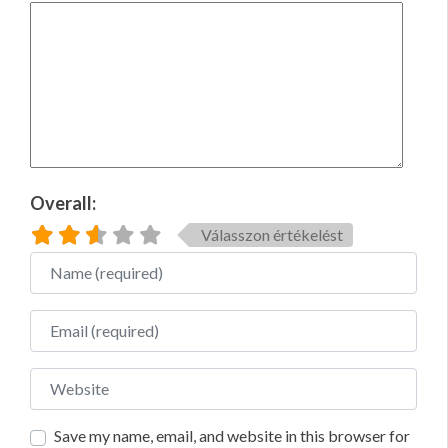
Overall:
Válasszon értékelést
Name
Email
Website
Save my name, email, and website in this browser for