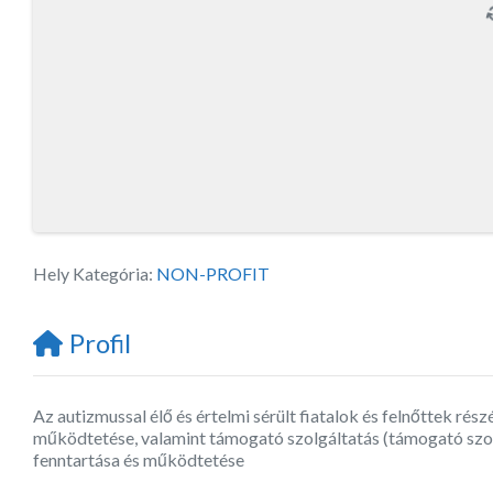
Hely Kategória:
NON-PROFIT
Profil
Az autizmussal élő és értelmi sérült fiatalok és felnőttek rész
működtetése, valamint támogató szolgáltatás (támogató szolg
fenntartása és működtetése