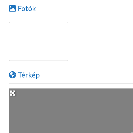
Fotók
Térkép