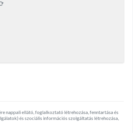
ére nappali ellátó, foglalkoztató létrehozása, fenntartása és
álatok) és szociális információs szolgáltatás létrehozása,