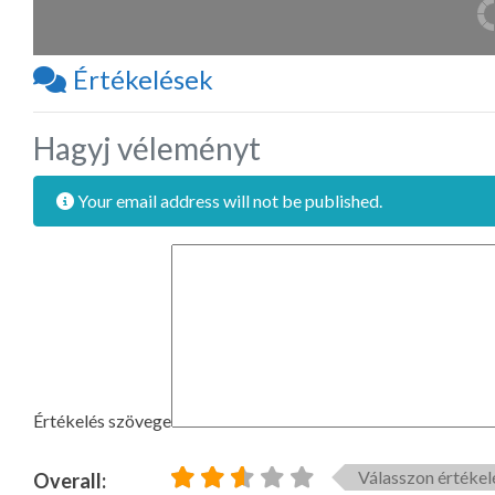
Értékelések
Hagyj véleményt
Your email address will not be published.
Értékelés szövege
Válasszon értékel
Overall: