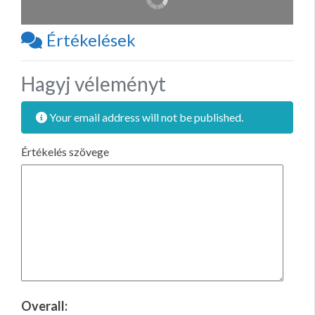
Értékelések
Hagyj véleményt
Your email address will not be published.
Értékelés szövege
Overall: